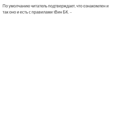
По умолчанию читатель подтверждает, что ознакомлен и
так оно и есть с правилами 1Вин БК. –