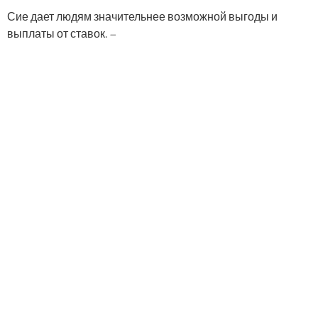
Сие дает лю͏дя͏м значительнее возможной ͏выгоды и
выплаты от ставок. –