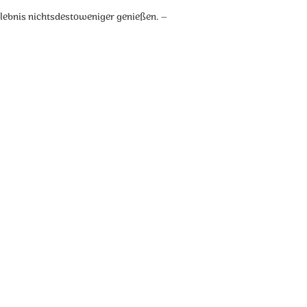
rlebnis nichtsdestoweniger genießen. –