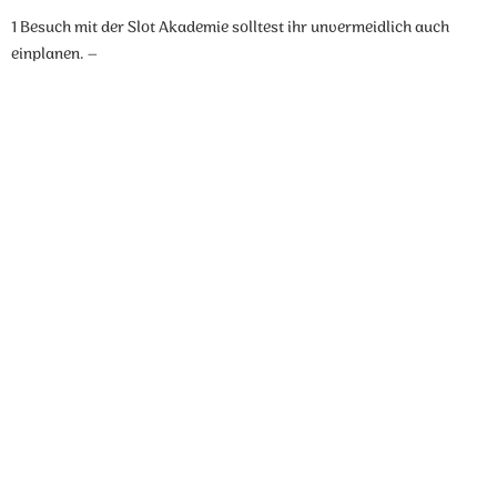
1 Besuch mit der Slot Akademie solltest ihr unvermeidlich auch
einplanen. –