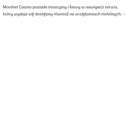
Mostbet Casino posiada intuicyjny i łatwy w nawigacji serwis,
który wydaje się dostępny również na urządzeniach mobilnych. –