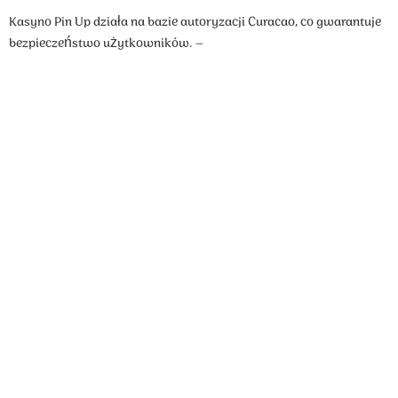
Kasyno Pin Up działa na bazie autoryzacji Curacao, co gwarantuje
bezpieczeństwo użytkowników. –